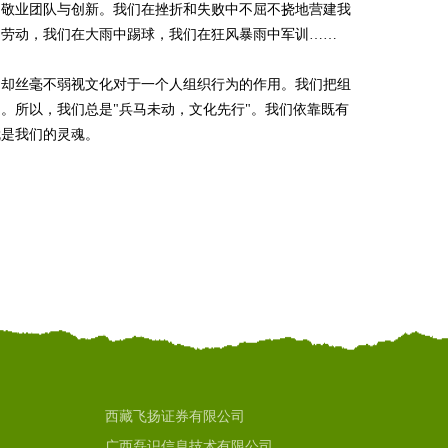
是敬业团队与创新。我们在挫折和失败中不屈不挠地营建我
中劳动，我们在大雨中踢球，我们在狂风暴雨中军训……
们却丝毫不弱视文化对于一个人组织行为的作用。我们把组
。所以，我们总是"兵马未动，文化先行"。我们依靠既有
就是我们的灵魂。
西藏飞扬证券有限公司
广西磊识信息技术有限公司