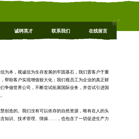
诚聘英才
联系我们
在线留言
诚信为本，视诚信为生存发展的牢固基石，我们置客户于重
案，帮助客户实现增值较大化；我们视员工为企业的真正财
我们争做世界公司，不断尝试拓展国际业务，并尝试引进国
护。
智慧创造的。我们没有可以依存的自然资源，唯有在人的头
包含知识、技术管理、情操……，也包含了一切促进生产力